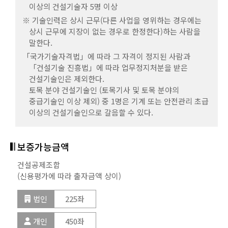
이상의 건설기술자 5명 이상
건설공제조합
「건설기술 진흥법」에 따라 업무정지처분을 받은
(신용평가에 따라 출자금액 상이)
개인
262좌
건설기술인은 제외한다.
※ 기술인력은 상시 근무(다른 사업을 영위하는 경우에는
개인
188좌
상시 근무에 지장이 없는 경우로 한정한다)하는 사람을
법인
131좌
말한다.
시설 · 장비
시설 · 장비
보증가능금액
「국가기술자격법」에 따라 그 자격이 정지된 사람과
개인
262좌
「건설기술 진흥법」에 따라 업무정지처분을 받은
사무실
사무실
건설공제조합
건설기술인은 제외한다.
(신용평가에 따라 출자금액 상이)
토목 분야 건설기술인 (토목기사 및 토목 분야의
시설 · 장비
중급기술인 이상 제외) 중 1명은 기계 또는 안전관리 초급
법인
225좌
이상의 건설기술인으로 갈음할 수 있다.
사무실
개인
450좌
보증가능금액
시설 · 장비
건설공제조합
(신용평가에 따라 출자금액 상이)
사무실
법인
225좌
개인
450좌