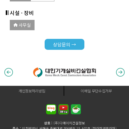
시설 · 장비
사무실
상담문의 →
개인정보처리방침
이메일 무단수집거부
상호 :
(주)디에이치건설정보
주소 :
인천광역시 서해구 중봉대로 586번길 15, 602호 (청라청연프라자)