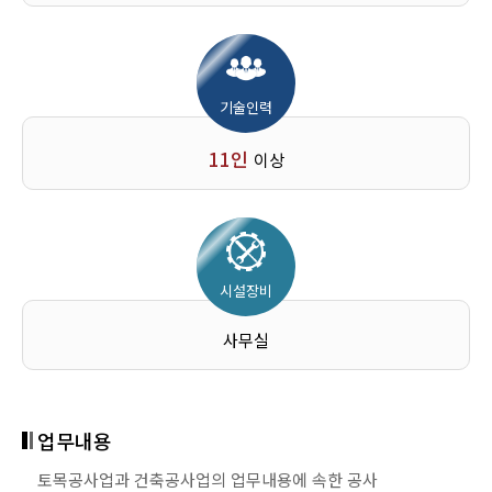
업무내용
업무내용
업무내용
업무내용
종합적인 계획·관리 및 조정에 따라 토지에 정착하는 공작물 중
종합적인 계획·관리 및 조정에 따라 토목공작물을 설치하거나
종합적인 계획 · 관리 및 조정에 따라 산업의 생산시설,
종합적인 계획·관리·조정에 따라 수목원·공원·녹지 · 숲의 조성
기술인력
지붕과 기둥(또는 벽)이 있는 것과 이에 부수되는 시설물을
토지를 조성·개량하는 공사
환경오염을 예방 · 제거 · 감축하거나 환경오염물질을 처리 ·
등 경관 및 환경을 조성 · 개량하는 공사
건설하는 공사
재활용하기 위한 시설, 에너지 등의 생산 · 저장 · 공급시설 등을
11인
이상
건설하는 공사
업무예시
업무예시
자본금
도로·항만·교량·철도·지하철·공항·관개수로·발전(전기제외)·댐·
수목원 · 공원 · 숲 · 생태공원 · 정원 등의 조성공사
업무예시
하천 등의 건설, 택지조성 등 부지조성공사, 간척·매립공사 등
법인
3.5억원
제철 · 석유화학공장 등 산업생산시설공사, 환경시설공사
자본금
(소각장 · 수처리설비 · 환경오염방지시설 · 하수처리시설 ·
자본금
개인
7억원
시설장비
공공폐수처리시설 · 중수도 및 하 · 폐수처리수 재이용시설 등의
법인
5억원
공사) , 발전소설비공사 등
법인
5억원
사무실
기술능력
개인
10억원
자본금
개인
10억원
다음의 어느 하나의 해당하는 사람 중 2명을 포함한
기술능력
법인
8.5억원
「건설기술 진흥법」에 따른 건축 분야의 초급이상
업무내용
기술능력
건설기술인 5명 이상
「국가기술자격법」에 따른 조경기사, 「건설기술
개인
17억원
토목공사업과 건축공사업의 업무내용에 속한 공사