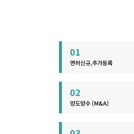
01
면허신규,추가등록
02
양도양수 (M&A)
03