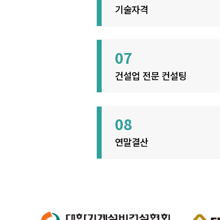
기술자격
07
건설업 전문 컨설팅
08
연말결산