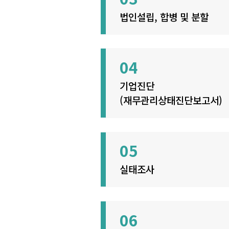
법인설립, 합병 및 분할
04
기업진단
(재무관리상태진단보고서)
05
실태조사
06