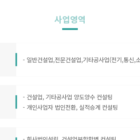
사업영역
- 일반건설업,전문건설업,기타공사업(전기,통신,
- 건설업, 기타공사업 양도양수 컨설팅
- 개인사업자 법인전환, 실적승계 컨설팅
- 회사법인설립, 건설업분할합병 컨설팅