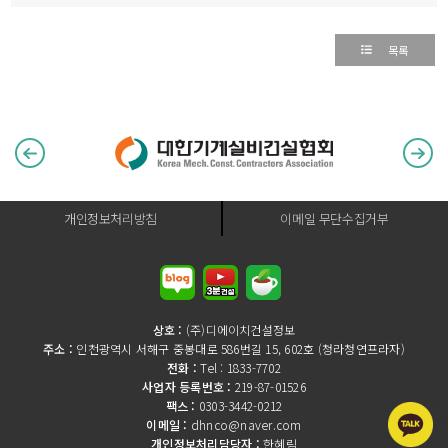
목록
개인정보처리방침
이메일 무단수집거부
상호 :
(주)디에이치건설정보
주소 :
인천광역시 서해구 중봉대로 586번길 15, 602호 (청라청연프라자)
전화 :
Tel : 1833-7702
사업자 등록번호 :
219-87-01526
팩스 :
0303-3442-0212
이메일 :
dhnco@naver.com
개인정보처리담당자 :
한혜림