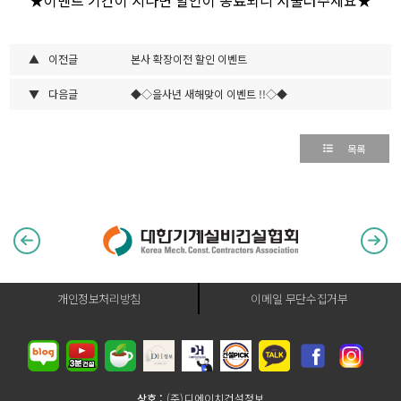
▲
이전글
본사 확장이전 할인 이벤트
▼
다음글
◆◇을사년 새해맞이 이벤트 !!◇◆
목록
개인정보처리방침
이메일 무단수집거부
상호 :
(주)디에이치건설정보