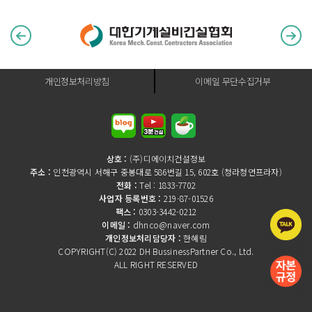
개인정보처리방침
이메일 무단수집거부
상호 :
(주)디에이치건설정보
주소 :
인천광역시 서해구 중봉대로 586번길 15, 602호 (청라청연프라자)
전화 :
Tel : 1833-7702
사업자 등록번호 :
219-87-01526
팩스 :
0303-3442-0212
이메일 :
dhnco@naver.com
개인정보처리담당자 :
한혜림
COPYRIGHT(C) 2022 DH BussinessPartner Co., Ltd.
ALL RIGHT RESERVED