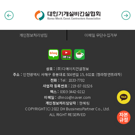
개인정보처리방침
이메일 무단수집거부
상호 :
(주)디에이치건설정보
주소 :
인천광역시 서해구 중봉대로 586번길 15, 602호 (청라청연프라자)
전화 :
Tel : 1833-7702
사업자 등록번호 :
219-87-01526
팩스 :
0303-3442-0212
이메일 :
dhnco@naver.com
개인정보처리담당자 :
한혜림
COPYRIGHT(C) 2022 DH BussinessPartner Co., Ltd.
ALL RIGHT RESERVED