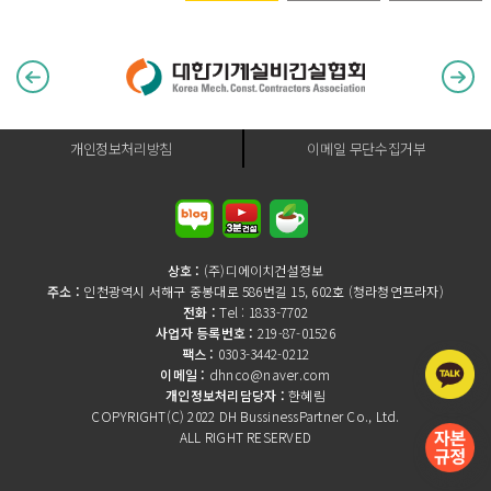
개인정보처리방침
이메일 무단수집거부
상호 :
(주)디에이치건설정보
주소 :
인천광역시 서해구 중봉대로 586번길 15, 602호 (청라청연프라자)
전화 :
Tel : 1833-7702
사업자 등록번호 :
219-87-01526
팩스 :
0303-3442-0212
이메일 :
dhnco@naver.com
개인정보처리담당자 :
한혜림
COPYRIGHT(C) 2022 DH BussinessPartner Co., Ltd.
ALL RIGHT RESERVED