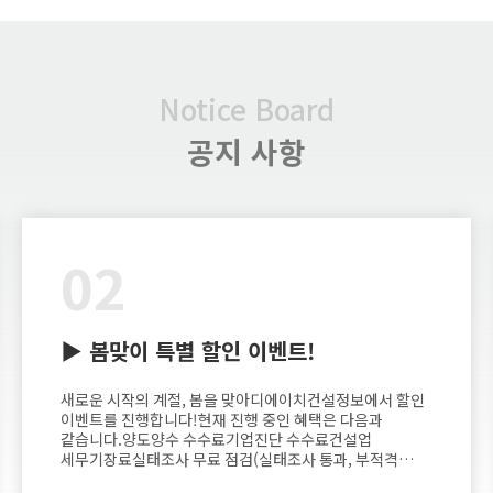
Notice Board
공지 사항
02
▶ 봄맞이 특별 할인 이벤트!
새로운 시작의 계절, 봄을 맞아디에이치건설정보에서 할인
이벤트를 진행합니다!현재 진행 중인 혜택은 다음과
같습니다.양도양수 수수료기업진단 수수료건설업
세무기장료실태조사 무료 점검(실태조사 통과, 부적격
통과, 기업진단 포함)관심 있으신 분들은 부담 없이 상담