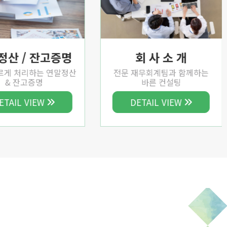
정산 / 잔고증명
회 사 소 개
르게 처리하는 연말정산
전문 재무회계팀과 함께하는
& 잔고증명
바른 컨설팅
ETAIL VIEW
DETAIL VIEW