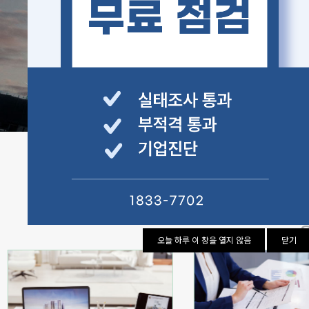
"
오늘 하루 이 창을 열지 않음
닫기