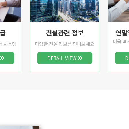
발급
건설관련 정보
연말
더욱 빠
급 시스템
다양한 건설 정보를 만나보세요
DETAIL VIEW
D