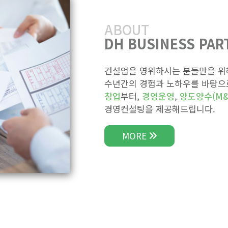
ABOUT
DH BUSINESS PAR
건설업을 영위하시는 분들만을 위
수년간의 경험과 노하우를 바탕으
창업
부터,
경영운영
,
양도양수(M&
경영컨설팅을 제공해드립니다.
MORE