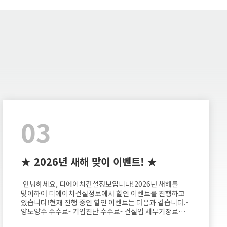
03
★ 2026년 새해 맞이 이벤트! ★
안녕하세요, 디에이치건설정보입니다!2026년 새해를
맞이하여 디에이치건설정보에서 할인 이벤트를 진행하고
있습니다!현재 진행 중인 할인 이벤트는 다음과 같습니다.-
양도양수 수수료- 기업진단 수수료- 건설업 세무기장료​
더불어 재무제표 가결산 무료 점검도 진행 중이니관심