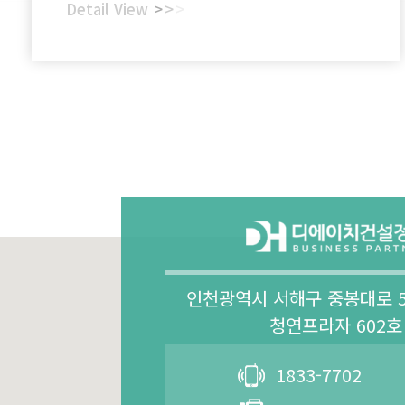
Detail View
>
>
>
인천광역시 서해구 중봉대로 5
청연프라자 602호
1833-7702