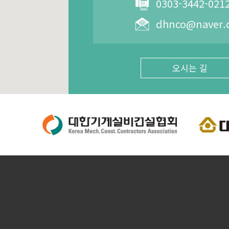
0303-3442-021
dhnco@naver.
오시는 길