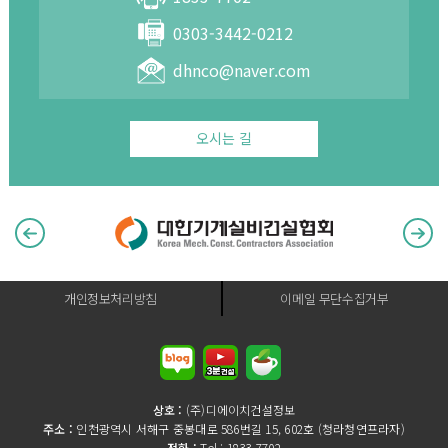
0303-3442-0212
dhnco@naver.com
오시는 길
개인정보처리방침
이메일 무단수집거부
상호 :
(주)디에이치건설정보
주소 :
인천광역시 서해구 중봉대로 586번길 15, 602호 (청라청연프라자)
전화 :
Tel : 1833-7702