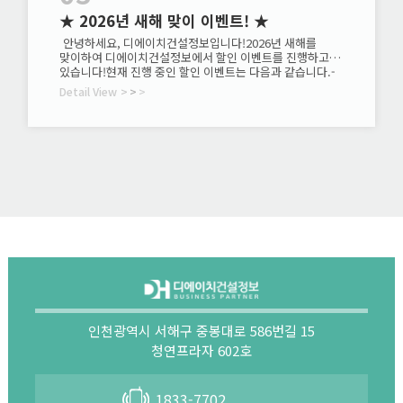
★ 2026년 새해 맞이 이벤트! ★
안녕하세요, 디에이치건설정보입니다!2026년 새해를
맞이하여 디에이치건설정보에서 할인 이벤트를 진행하고
있습니다!현재 진행 중인 할인 이벤트는 다음과 같습니다.-
양도양수 수수료- 기업진단 수수료- 건설업 세무기장료​
Detail View
>
>
>
더불어 재무제표 가결산 무료 점검도 진행 중이니관심
있으신 분들은 지금 바로 상담 문의 주세요!1833-7702★
이벤트 기간이 지나면 할인이 종료되니 서둘러주세요★
인천광역시 서해구 중봉대로 586번길 15
청연프라자 602호
1833-7702