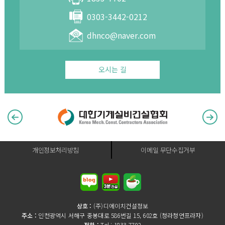
0303-3442-0212
dhnco@naver.com
오시는 길
개인정보처리방침
이메일 무단수집거부
상호 :
(주)디에이치건설정보
주소 :
인천광역시 서해구 중봉대로 586번길 15, 602호 (청라청연프라자)
전화 :
Tel : 1833-7702