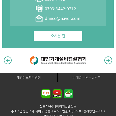
0303-3442-0212
dhnco@naver.com
오시는 길
개인정보처리방침
이메일 무단수집거부
상호 :
(주)디에이치건설정보
주소 :
인천광역시 서해구 중봉대로 586번길 15, 602호 (청라청연프라자)
전화 :
Tel : 1833-7702