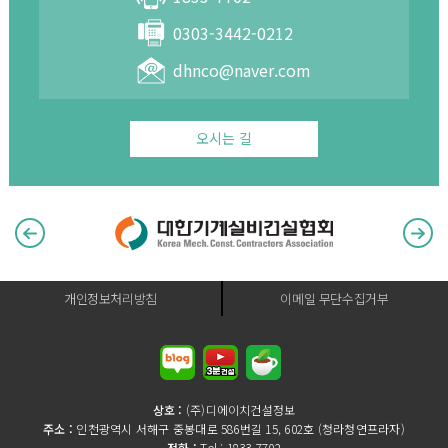
0303-3442-0212
dhnco@naver.com
오시는 길
개인정보처리방침
이메일 무단수집거부
상호 :
(주)디에이치건설정보
주소 :
인천광역시 서해구 중봉대로 586번길 15, 602호 (청라청연프라자)
전화 :
Tel : 1833-7702