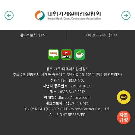
개인정보처리방침
이메일 무단수집거부
상호 :
(주)디에이치건설정보
주소 :
인천광역시 서해구 중봉대로 586번길 15, 602호 (청라청연프라자)
전화 :
Tel : 1833-7702
사업자 등록번호 :
219-87-01526
팩스 :
0303-3442-0212
이메일 :
dhnco@naver.com
개인정보처리담당자 :
한혜림
COPYRIGHT(C) 2022 DH BussinessPartner Co., Ltd.
ALL RIGHT RESERVED