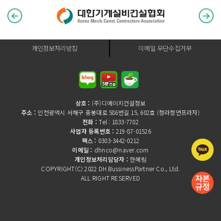
개인정보처리방침
이메일 무단수집거부
상호 :
(주)디에이치건설정보
주소 :
인천광역시 서해구 중봉대로 586번길 15, 602호 (청라청연프라자)
전화 :
Tel : 1833-7702
사업자 등록번호 :
219-87-01526
팩스 :
0303-3442-0212
이메일 :
dhnco@naver.com
개인정보처리담당자 :
한혜림
COPYRIGHT(C) 2022 DH BussinessPartner Co., Ltd.
ALL RIGHT RESERVED