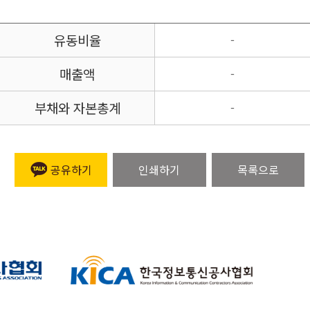
유동비율
-
매출액
-
부채와 자본총계
-
공유하기
인쇄하기
목록으로