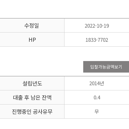
수정일
2022-10-19
HP
1833-7702
입찰가능금액보기
설립년도
2014년
대출 후 남은 잔액
0.4
진행중인 공사유무
무