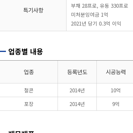
부채 28프로, 유동 330프로
특기사항
미처분잉여금 1억
2021년 당기 0.3억 이익
업종별 내용
업종
등록년도
시공능력
철콘
2014년
10억
포장
2014년
9억