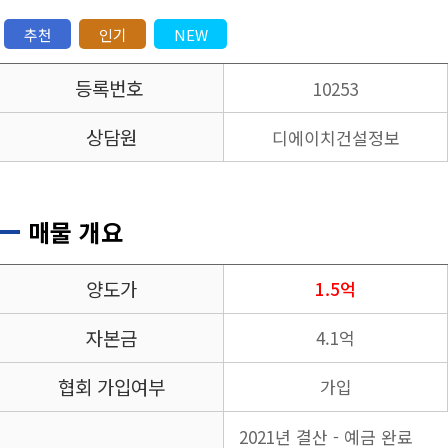
추천
인기
NEW
등록번호
10253
상담원
디에이치건설정보
매물 개요
양도가
1.5억
자본금
4.1억
협회 가입여부
가입
2021년 결산 - 예금 완료