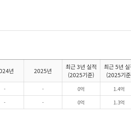
최근
3년 실적
최근
5년 실
024년
2025년
(2025기준)
(2025기준
-
-
0억
1.4억
-
-
0억
1.3억