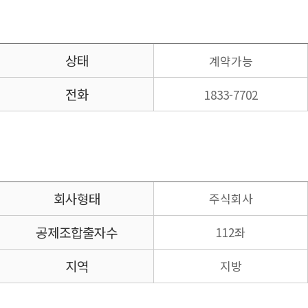
상태
계약가능
전화
1833-7702
회사형태
주식회사
공제조합
출자수
112좌
지역
지방