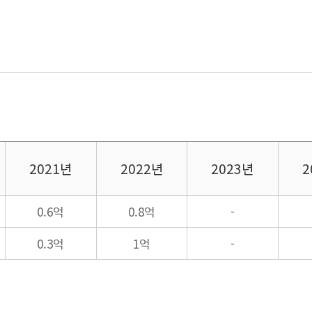
2021년
2022년
2023년
2
0.6억
0.8억
-
0.3억
1억
-