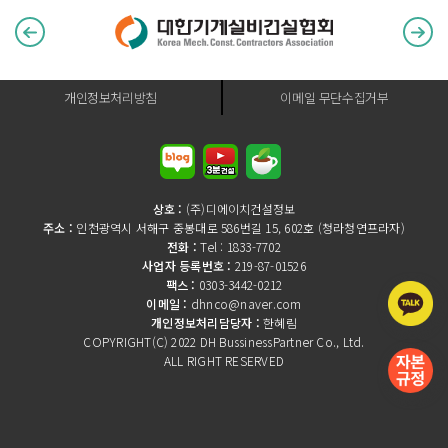
개인정보처리방침
이메일 무단수집거부
상호 :
(주)디에이치건설정보
주소 :
인천광역시 서해구 중봉대로 586번길 15, 602호 (청라청연프라자)
전화 :
Tel : 1833-7702
사업자 등록번호 :
219-87-01526
팩스 :
0303-3442-0212
이메일 :
dhnco@naver.com
개인정보처리담당자 :
한혜림
COPYRIGHT(C) 2022 DH BussinessPartner Co., Ltd.
ALL RIGHT RESERVED