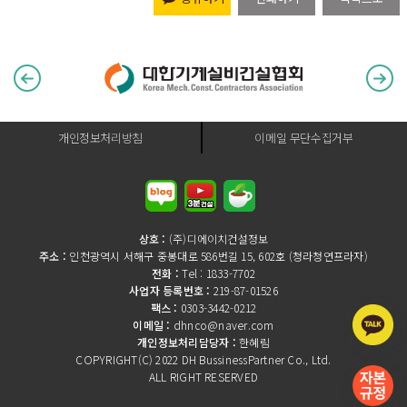
개인정보처리방침
이메일 무단수집거부
상호 :
(주)디에이치건설정보
주소 :
인천광역시 서해구 중봉대로 586번길 15, 602호 (청라청연프라자)
전화 :
Tel : 1833-7702
사업자 등록번호 :
219-87-01526
팩스 :
0303-3442-0212
이메일 :
dhnco@naver.com
개인정보처리담당자 :
한혜림
COPYRIGHT(C) 2022 DH BussinessPartner Co., Ltd.
ALL RIGHT RESERVED