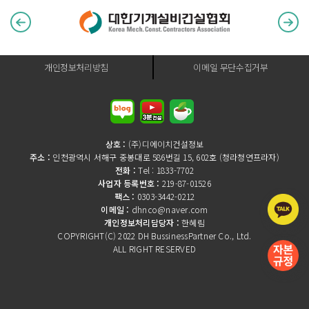
개인정보처리방침
이메일 무단수집거부
상호 :
(주)디에이치건설정보
주소 :
인천광역시 서해구 중봉대로 586번길 15, 602호 (청라청연프라자)
전화 :
Tel : 1833-7702
사업자 등록번호 :
219-87-01526
팩스 :
0303-3442-0212
이메일 :
dhnco@naver.com
개인정보처리담당자 :
한혜림
COPYRIGHT(C) 2022 DH BussinessPartner Co., Ltd.
ALL RIGHT RESERVED