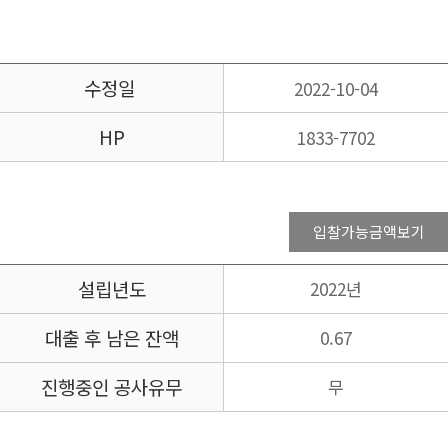
수정일
2022-10-04
HP
1833-7702
입찰가능금액보기
설립년도
2022년
대출 후 남은 잔액
0.67
진행중인 공사유무
무