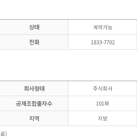
상태
계약가능
전화
1833-7702
회사형태
주식회사
공제조합
출자수
101좌
지역
지방
료)