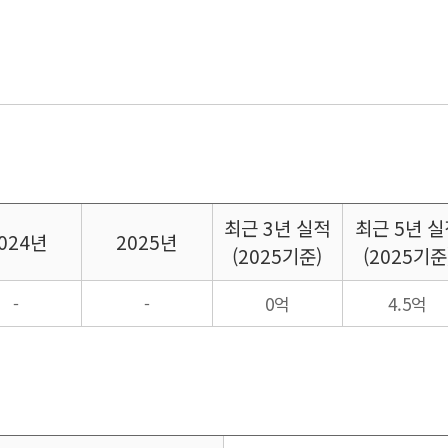
최근
3년 실적
최근
5년 실
024년
2025년
(2025기준)
(2025기준
-
-
0억
4.5억