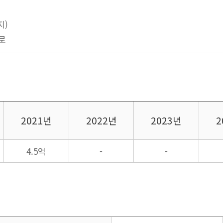
지)
프로
2021년
2022년
2023년
2
4.5억
-
-