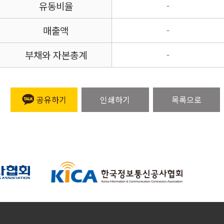
유동비율
-
매출액
-
부채와 자본총계
-
공유하기
인쇄하기
목록으로