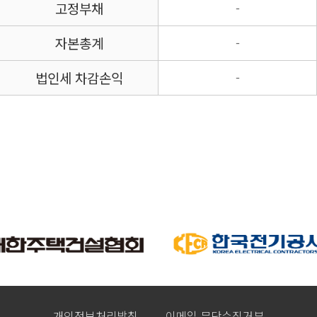
고정부채
-
자본총계
-
법인세 차감손익
-
개인정보처리방침
이메일 무단수집거부