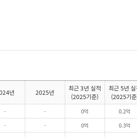
최근
3년 실적
최근
5년 실
024년
2025년
(2025기준)
(2025기준
-
-
0억
0.2억
-
-
0억
0.3억