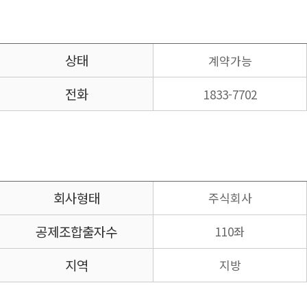
상태
계약가능
전화
1833-7702
회사형태
주식회사
공제조합
출자수
110좌
지역
지방