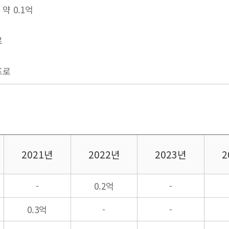
약 0.1억
료
0프로
2021년
2022년
2023년
2
-
0.2억
-
0.3억
-
-