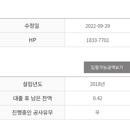
수정일
2022-09-29
HP
1833-7702
입찰가능금액보기
설립년도
2018년
대출 후 남은 잔액
0.42
진행중인 공사유무
무