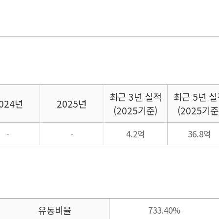
최근
3년 실적
최근
5년 실
024년
2025년
(2025기준)
(2025기준
-
-
4.2억
36.8억
유동비율
733.40%