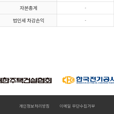
자본총계
-
법인세 차감손익
-
개인정보처리방침
이메일 무단수집거부