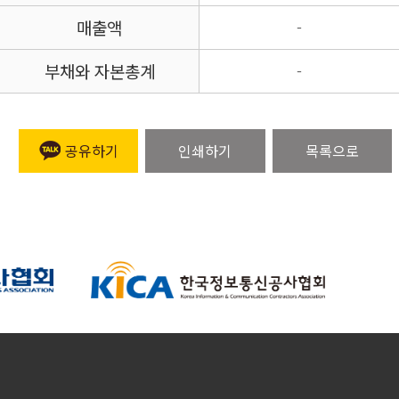
매출액
-
부채와 자본총계
-
공유하기
인쇄하기
목록으로