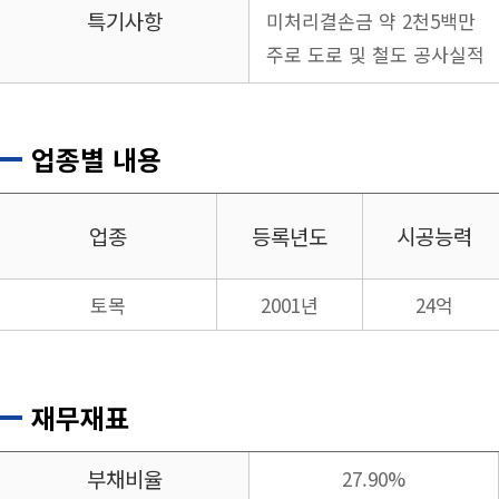
특기사항
미처리결손금 약 2천5백만
주로 도로 및 철도 공사실적
업종별 내용
업종
등록년도
시공능력
토목
2001년
24억
재무재표
부채비율
27.90%