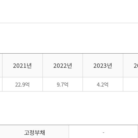
2021년
2022년
2023년
2
22.9억
9.7억
4.2억
고정부채
-