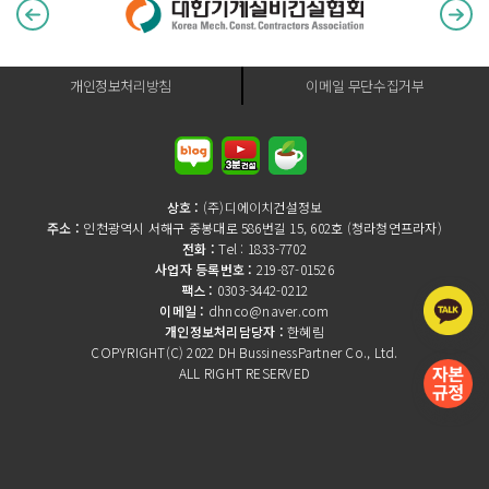
개인정보처리방침
이메일 무단수집거부
상호 :
(주)디에이치건설정보
주소 :
인천광역시 서해구 중봉대로 586번길 15, 602호 (청라청연프라자)
전화 :
Tel : 1833-7702
사업자 등록번호 :
219-87-01526
팩스 :
0303-3442-0212
이메일 :
dhnco@naver.com
개인정보처리담당자 :
한혜림
COPYRIGHT(C) 2022 DH BussinessPartner Co., Ltd.
ALL RIGHT RESERVED