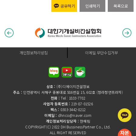
공유하기
인쇄하기
목록으로
개인정보처리방침
이메일 무단수집거부
상호 :
(주)디에이치건설정보
주소 :
인천광역시 서해구 중봉대로 586번길 15, 602호 (청라청연프라자)
전화 :
Tel : 1833-7702
사업자 등록번호 :
219-87-01526
팩스 :
0303-3442-0212
이메일 :
dhnco@naver.com
개인정보처리담당자 :
한혜림
COPYRIGHT(C) 2022 DH BussinessPartner Co., Ltd.
ALL RIGHT RESERVED