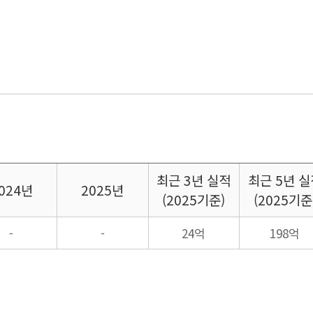
최근
3년 실적
최근
5년 실
024년
2025년
(2025기준)
(2025기준
-
-
24억
198억