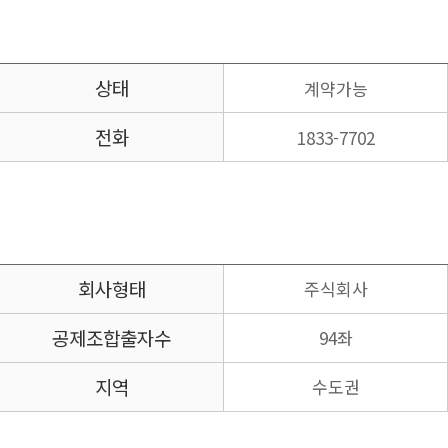
상태
계약가능
전화
1833-7702
회사형태
주식회사
공제조합
출자수
94좌
지역
수도권