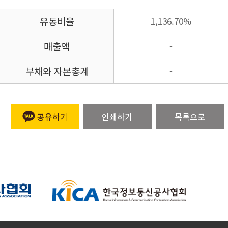
유동비율
1,136.70%
매출액
-
부채와 자본총계
-
공유하기
인쇄하기
목록으로