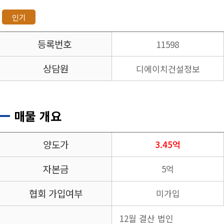
인기
등록번호
11598
상담원
디에이치건설정보
매물 개요
양도가
3.45억
자본금
5억
협회 가입여부
미가입
12월 결산 법인