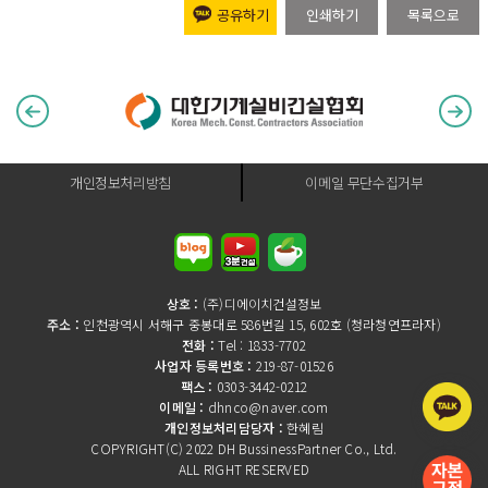
공유하기
인쇄하기
목록으로
개인정보처리방침
이메일 무단수집거부
상호 :
(주)디에이치건설정보
주소 :
인천광역시 서해구 중봉대로 586번길 15, 602호 (청라청연프라자)
전화 :
Tel : 1833-7702
사업자 등록번호 :
219-87-01526
팩스 :
0303-3442-0212
이메일 :
dhnco@naver.com
개인정보처리담당자 :
한혜림
COPYRIGHT(C) 2022 DH BussinessPartner Co., Ltd.
ALL RIGHT RESERVED