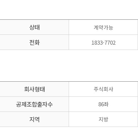
상태
계약가능
전화
1833-7702
회사형태
주식회사
공제조합
출자수
86좌
지역
지방