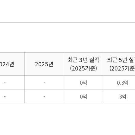
최근
3년 실적
최근
5년 실
024년
2025년
(2025기준)
(2025기준
-
-
0억
0.3억
-
-
0억
3억