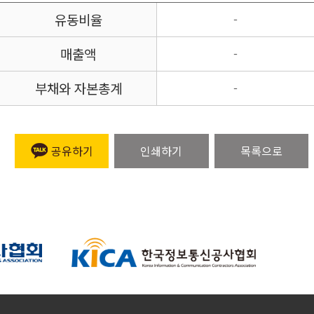
유동비율
-
매출액
-
부채와 자본총계
-
공유하기
인쇄하기
목록으로