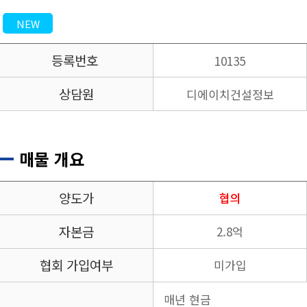
NEW
등록번호
10135
상담원
디에이치건설정보
매물 개요
양도가
협의
자본금
2.8억
협회 가입여부
미가입
매년 현금