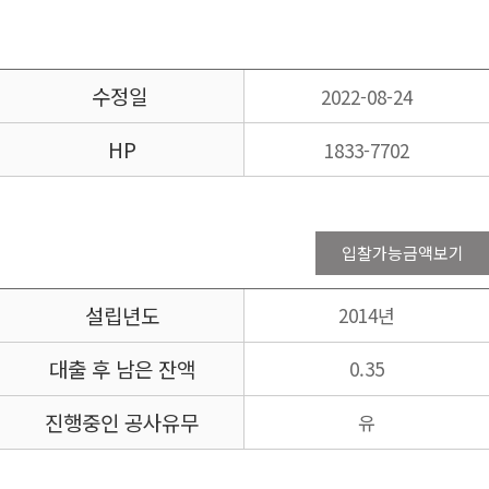
수정일
2022-08-24
HP
1833-7702
입찰가능금액보기
설립년도
2014년
대출 후 남은 잔액
0.35
진행중인 공사유무
유