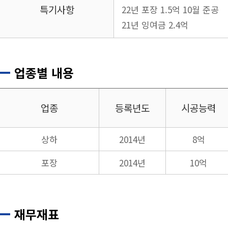
특기사항
22년 포장 1.5억 10월 준공
21년 잉여금 2.4억
업종별 내용
업종
등록년도
시공능력
상하
2014년
8억
포장
2014년
10억
재무재표