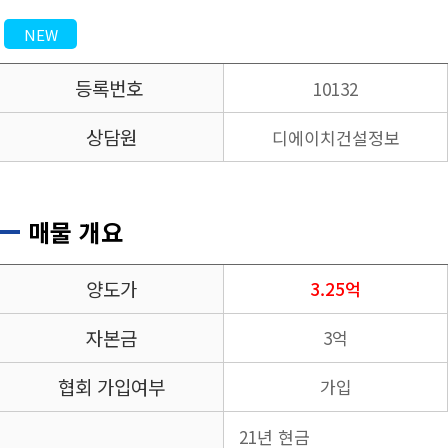
NEW
등록번호
10132
상담원
디에이치건설정보
매물 개요
양도가
3.25억
자본금
3억
협회 가입여부
가입
21년 현금