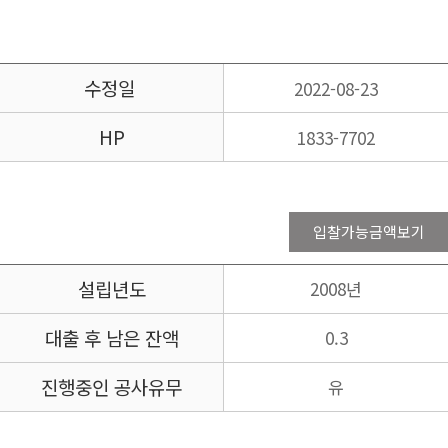
수정일
2022-08-23
HP
1833-7702
입찰가능금액보기
설립년도
2008년
대출 후 남은 잔액
0.3
진행중인 공사유무
유