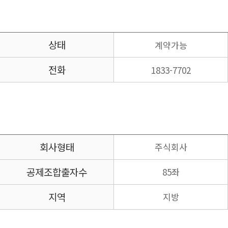
상태
계약가능
전화
1833-7702
회사형태
주식회사
공제조합
출자수
85좌
지역
지방