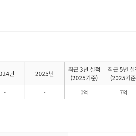
최근
3년 실적
최근
5년 실
024년
2025년
(2025기준)
(2025기준
-
-
0억
7억