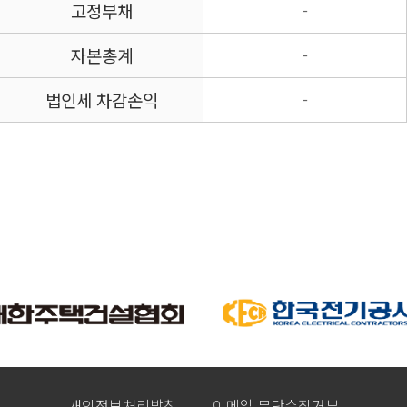
고정부채
-
자본총계
-
법인세 차감손익
-
개인정보처리방침
이메일 무단수집거부