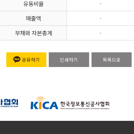
유동비율
-
매출액
-
부채와 자본총계
-
공유하기
인쇄하기
목록으로