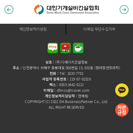
개인정보처리방침
이메일 무단수집거부
상호 :
(주)디에이치건설정보
주소 :
인천광역시 서해구 중봉대로 586번길 15, 602호 (청라청연프라자)
전화 :
Tel : 1833-7702
사업자 등록번호 :
219-87-01526
팩스 :
0303-3442-0212
이메일 :
dhnco@naver.com
개인정보처리담당자 :
한혜림
COPYRIGHT(C) 2022 DH BussinessPartner Co., Ltd.
ALL RIGHT RESERVED