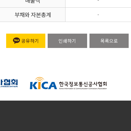
매출액
-
부채와 자본총계
-
공유하기
인쇄하기
목록으로