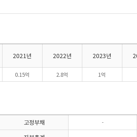
2021년
2022년
2023년
2
0.15억
2.8억
1억
고정부채
-