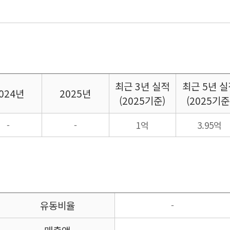
최근
3년 실적
최근
5년 실
024년
2025년
(2025기준)
(2025기준
-
-
1억
3.95억
유동비율
-