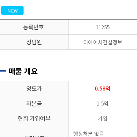
NEW
등록번호
11255
상담원
디에이치건설정보
매물 개요
양도가
0.58억
자본금
1.5억
협회 가입여부
가입
행정처분 없음