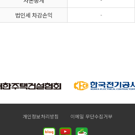
자본총계
-
법인세 차감손익
-
개인정보처리방침
이메일 무단수집거부