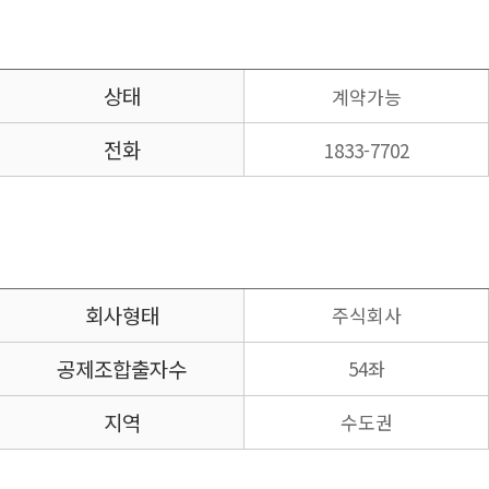
상태
계약가능
전화
1833-7702
회사형태
주식회사
공제조합
출자수
54좌
지역
수도권