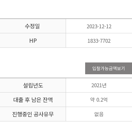
수정일
2023-12-12
HP
1833-7702
입찰가능금액보기
설립년도
2021년
대출 후 남은 잔액
약 0.2억
진행중인 공사유무
없음