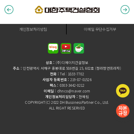
개인정보처리방침
이메일 무단수집거부
상호 :
(주)디에이치건설정보
주소 :
인천광역시 서해구 중봉대로 586번길 15, 602호 (청라청연프라자)
전화 :
Tel : 1833-7702
사업자 등록번호 :
219-87-01526
팩스 :
0303-3442-0212
이메일 :
dhnco@naver.com
개인정보처리담당자 :
한혜림
COPYRIGHT(C) 2022 DH BussinessPartner Co., Ltd.
ALL RIGHT RESERVED