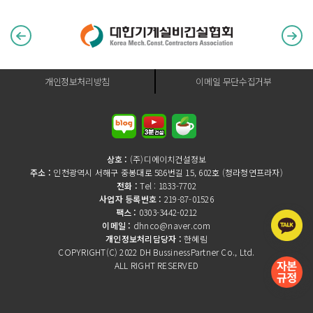
개인정보처리방침
이메일 무단수집거부
상호 :
(주)디에이치건설정보
주소 :
인천광역시 서해구 중봉대로 586번길 15, 602호 (청라청연프라자)
전화 :
Tel : 1833-7702
사업자 등록번호 :
219-87-01526
팩스 :
0303-3442-0212
이메일 :
dhnco@naver.com
개인정보처리담당자 :
한혜림
COPYRIGHT(C) 2022 DH BussinessPartner Co., Ltd.
ALL RIGHT RESERVED