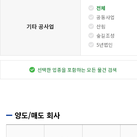
전체
공동사업
기타 공사업
산림
숲길조성
5년법인
선택한 업종을 포함하는 모든 물건 검색
양도/매도 회사