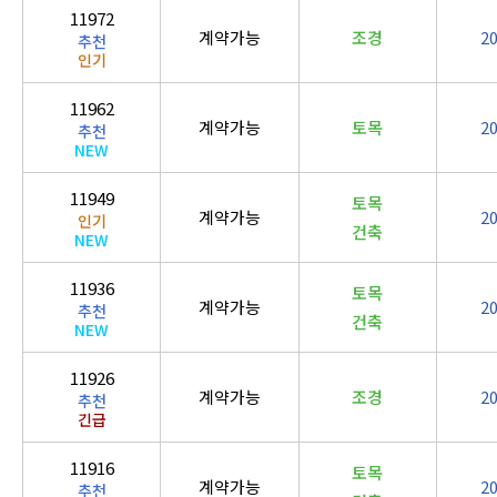
11972
계약가능
조경
2
추천
인기
11962
계약가능
토목
2
추천
NEW
11949
토목
계약가능
2
인기
건축
NEW
11936
토목
계약가능
2
추천
건축
NEW
11926
계약가능
조경
2
추천
긴급
11916
토목
계약가능
2
추천