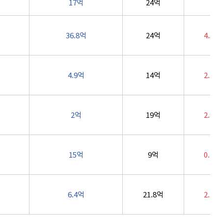
17억
24억
36.8억
24억
4.5
4.9억
14억
2.3
2억
19억
2.8
15억
9억
0.7
6.4억
21.8억
2.1