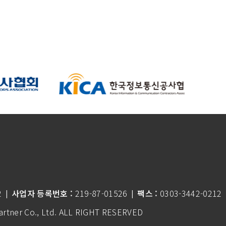
2
사업자 등록번호 :
219-87-01526
팩스 :
0303-3442-0212
|
|
tner Co., Ltd.
ALL RIGHT RESERVED