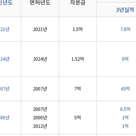
인년도
면허년도
자본금
3년실적
021년
2021년
1.5억
7.8억
024년
2024년
1.52억
0억
007년
2007년
7억
43억
2007년
0.5억
000년
2000년
5억
1억
2012년
1억