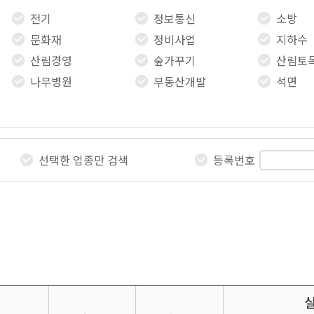
전기
정보통신
소방
문화재
정비사업
지하수
산림경영
숲가꾸기
산림토
나무병원
부동산개발
석면
선택한 업종만 검색
등록번호