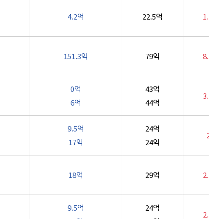
4.2억
22.5억
1.4
151.3억
79억
8.5
0억
43억
3.4
6억
44억
9.5억
24억
2.3
17억
24억
18억
29억
2.5
9.5억
24억
2.5