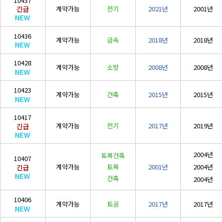
10437
계약가능
전기
2021년
2001년
긴급
NEW
10436
계약가능
금속
2018년
2018년
NEW
10428
계약가능
소방
2008년
2008년
NEW
10423
계약가능
건축
2015년
2015년
NEW
10417
계약가능
전기
2017년
2019년
긴급
NEW
2004년
토목건축
10407
계약가능
토목
2001년
2004년
긴급
NEW
건축
2004년
10406
계약가능
토공
2017년
2017년
NEW