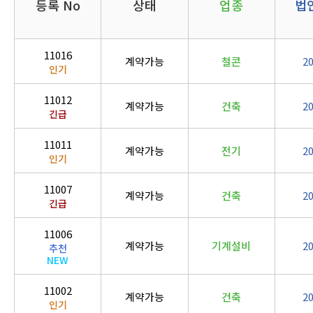
등록 No
상태
업종
법
11016
계약가능
철콘
2
인기
11012
계약가능
건축
2
긴급
11011
계약가능
전기
2
인기
11007
계약가능
건축
2
긴급
11006
계약가능
기계설비
2
추천
NEW
11002
계약가능
건축
2
인기