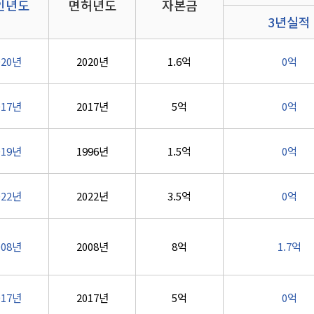
인년도
면허년도
자본금
3년실적
020년
2020년
1.6억
0억
017년
2017년
5억
0억
019년
1996년
1.5억
0억
022년
2022년
3.5억
0억
008년
2008년
8억
1.7억
017년
2017년
5억
0억