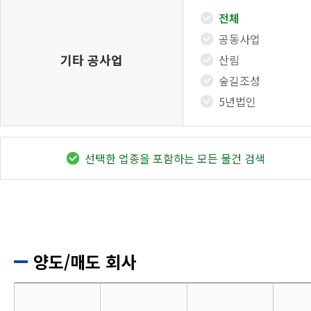
전체
공동사업
기타 공사업
산림
숲길조성
5년법인
선택한 업종을 포함하는 모든 물건 검색
양도/매도 회사