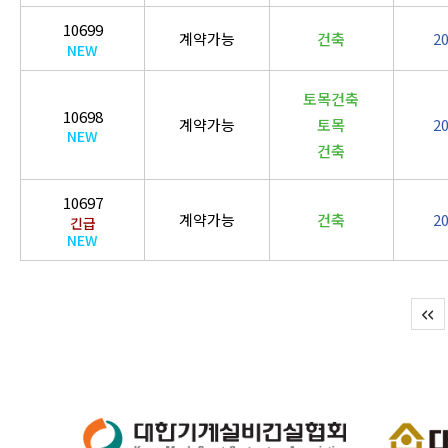
10699
계약가능
건축
2
NEW
토목건축
10698
계약가능
토목
2
NEW
건축
10697
계약가능
건축
2
긴급
NEW