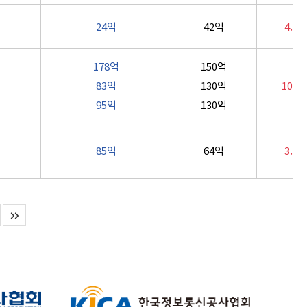
24억
42억
4.0
178억
150억
83억
130억
10.0
95억
130억
85억
64억
3.4