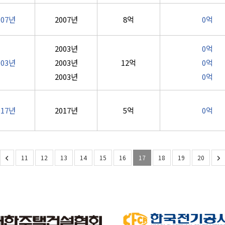
007년
2007년
8억
0억
2003년
0억
003년
2003년
12억
0억
2003년
0억
017년
2017년
5억
0억
11
12
13
14
15
16
17
18
19
20