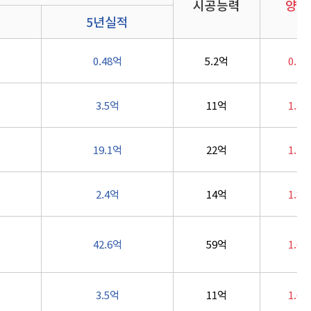
시공능력
양도
5년실적
0.48억
5.2억
0.7
3.5억
11억
1.4
19.1억
22억
1.7
2.4억
14억
1.8
42.6억
59억
1.6
3.5억
11억
1.6