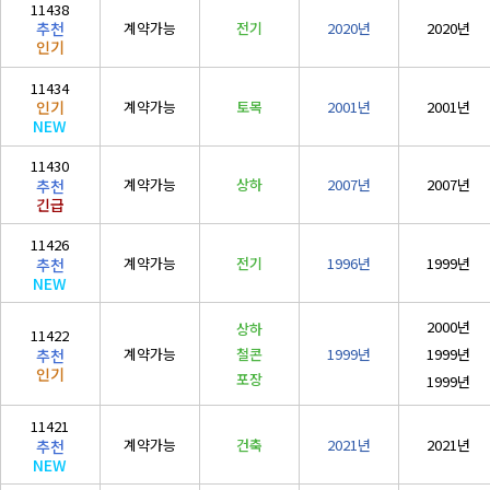
11438
계약가능
전기
2020년
2020년
추천
인기
11434
계약가능
토목
2001년
2001년
인기
NEW
11430
계약가능
상하
2007년
2007년
추천
긴급
11426
계약가능
전기
1996년
1999년
추천
NEW
2000년
상하
11422
계약가능
철콘
1999년
1999년
추천
인기
포장
1999년
11421
계약가능
건축
2021년
2021년
추천
NEW