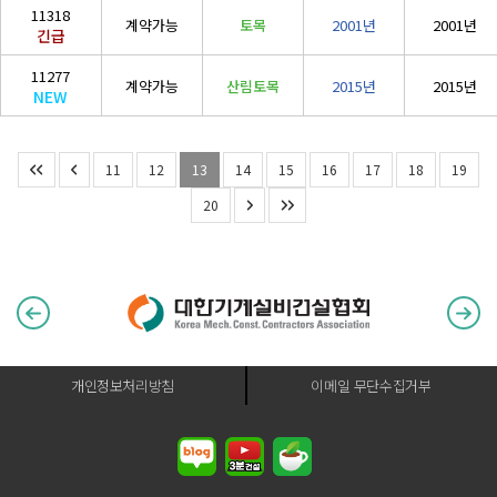
11318
계약가능
토목
2001년
2001년
긴급
11277
계약가능
산림토목
2015년
2015년
NEW
11
12
13
14
15
16
17
18
19
20
개인정보처리방침
이메일 무단수집거부