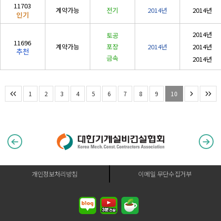
11703
계약가능
전기
2014년
2014년
인기
2014년
토공
11696
계약가능
포장
2014년
2014년
추천
금속
2014년
1
2
3
4
5
6
7
8
9
10
개인정보처리방침
이메일 무단수집거부