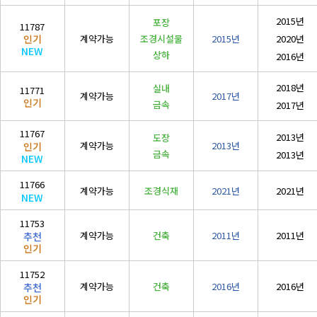
2015년
포장
11787
계약가능
조경시설물
2015년
2020년
인기
NEW
상하
2016년
2018년
실내
11771
계약가능
2017년
인기
금속
2017년
11767
2013년
도장
계약가능
2013년
인기
금속
2013년
NEW
11766
계약가능
조경식재
2021년
2021년
NEW
11753
계약가능
건축
2011년
2011년
추천
인기
11752
계약가능
건축
2016년
2016년
추천
인기