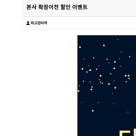
본사 확장이전 할인 이벤트
최고관리자