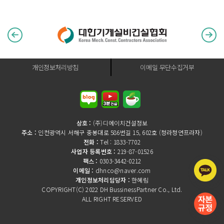
개인정보처리방침
이메일 무단수집거부
상호 :
(주)디에이치건설정보
주소 :
인천광역시 서해구 중봉대로 586번길 15, 602호 (청라청연프라자)
전화 :
Tel : 1833-7702
사업자 등록번호 :
219-87-01526
팩스 :
0303-3442-0212
이메일 :
dhnco@naver.com
개인정보처리담당자 :
한혜림
COPYRIGHT(C) 2022 DH BussinessPartner Co., Ltd.
ALL RIGHT RESERVED