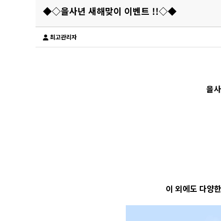
◆◇을사년 새해맞이 이벤트 !!◇◆
최고관리자
을사
이 외에도 다양한