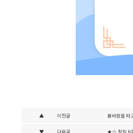
▲
이전글
봄바람을 타고
▼
다음글
★☆ 창립 6