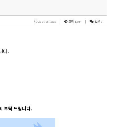
|
조회
|
댓글
25-01-06 15:15
1,034
0
니다.
의 부탁 드립니다.