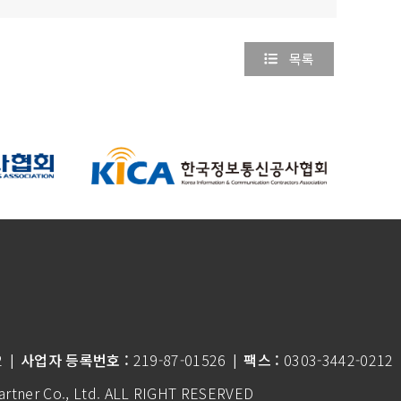
목록
2
사업자 등록번호 :
219-87-01526
팩스 :
0303-3442-0212
|
|
tner Co., Ltd.
ALL RIGHT RESERVED