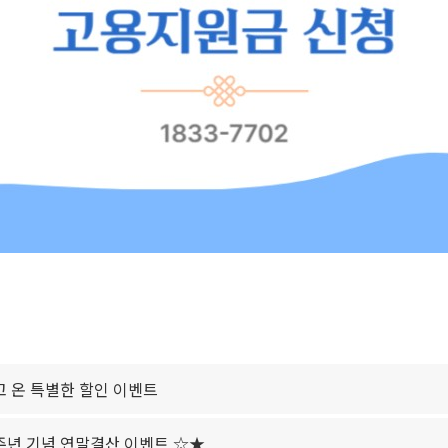
 온 특별한 할인 이벤트
주년 기념 연말결산 이벤트 ☆★