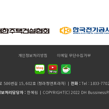
개인정보처리방침
이메일 무단수집거부
586번길 15, 602호 (청라청연프라자)
전화 :
Tel : 1833-770
|
보처리담당자 :
한혜림
COPYRIGHT(C) 2022 DH BussinessPar
|