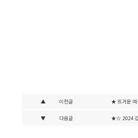
▲
이전글
★ 뜨거운 여
▼
다음글
★☆ 2024