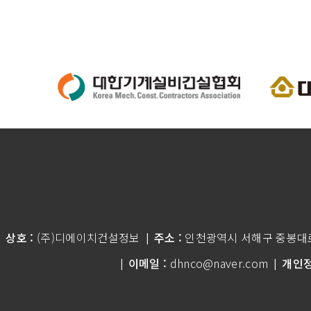
상호 :
(주)디에이치건설정보
주소 :
인천광역시 서해구 중봉대로 
|
이메일 :
dhnco@naver.com
개인정
|
|