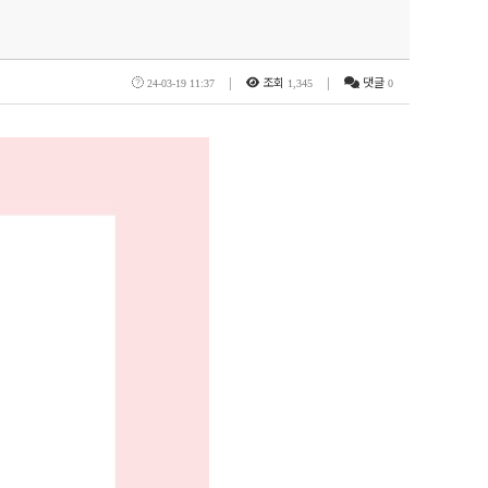
|
조회
|
댓글
24-03-19 11:37
1,345
0